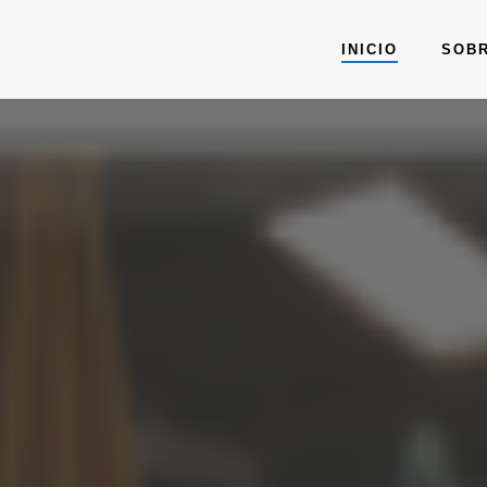
INICIO
SOB